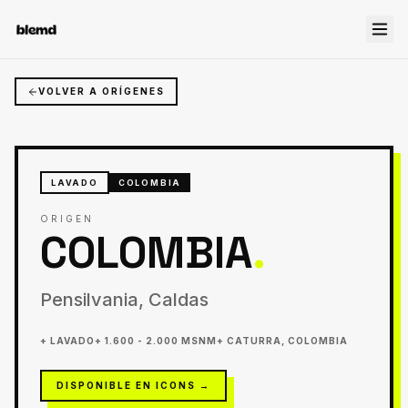
VOLVER A ORÍGENES
LAVADO
COLOMBIA
ORIGEN
COLOMBIA
.
Pensilvania, Caldas
+
LAVADO
+
1.600 - 2.000 MSNM
+
CATURRA, COLOMBIA
DISPONIBLE EN ICONS
→