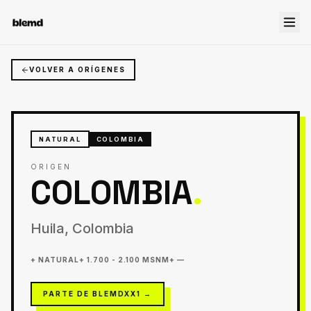
VOLVER A ORÍGENES
NATURAL
COLOMBIA
ORIGEN
COLOMBIA
.
Huila, Colombia
+
NATURAL
+
1.700 - 2.100 MSNM
+
—
PARTE DE BLEMDXX1
→