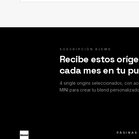
SUSCRIPCIÓN BLEMD
Recibe estos oríg
cada mes en tu pu
4 single origins seleccionados, con 
MINI para crear tu blend personalizado
PÁGINAS