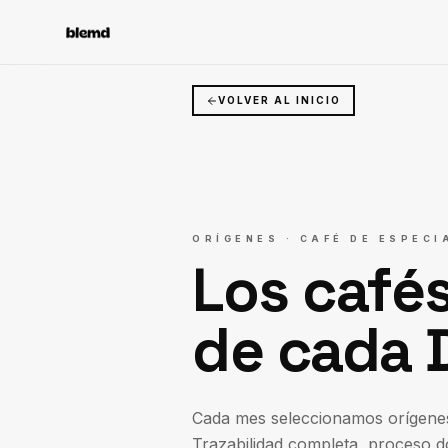
VOLVER AL INICIO
ORÍGENES · CAFÉ DE ESPECI
Los café
de cada 
Cada mes seleccionamos orígenes 
Trazabilidad completa, proceso d