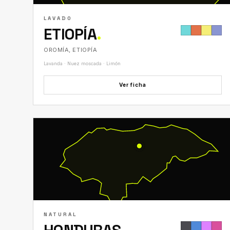
LAVADO
ETIOPÍA
.
OROMÍA, ETIOPÍA
Lavanda · Nuez moscada · Limón
Ver ficha
NATURAL