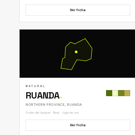
Ver ficha
NATURAL
RUANDA
.
NORTHERN PROVINCE, RUANDA
Frutos del bosque · Rosa · Jugo de uva
Ver ficha