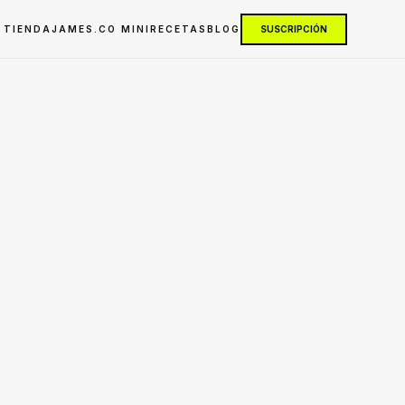
TIENDA
JAMES.CO MINI
RECETAS
BLOG
SUSCRIPCIÓN